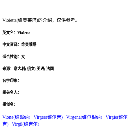
Violetta(维奥莱塔)
Violetta(维奥莱塔)的介绍，仅供参考。
英文名：
Violetta
中文音译：
维奥莱塔
适合性别：
女
来源：
意大利; 俄文; 英语; 法国
名字印象：
相关名人：
相似名：
Viona(维翁纳)
Virgee(维尔吉)
Virgena(维尔根纳)
Virgie(维尔
吉)
Virgil(维吉尔)