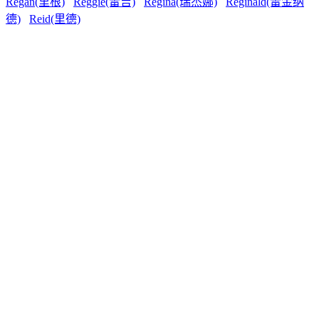
Regan(里根)
Reggie(雷吉)
Regina(瑞杰娜)
Reginald(雷金纳
德)
Reid(里德)