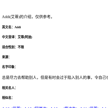
Addi(艾蒂)
Addi(艾蒂)的介绍，仅供参考。
英文名：
Addi
中文音译：
艾蒂(阿迪)
适合性别：
不限
来源：
名字印象：
总是尽力去帮助别人，但是有时会过于陷入别人的事，令自己
相关名人：
相似名：